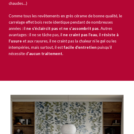
chaudes…)
Comme tous les revêtements en grès cérame de bonne qualité, le
carrelage effet bois reste identique pendant de nombreuses
années : il
ne s’éclaircit pas
et
ne s’assombrit pas
. Autres
avantages : il ne se tâche pas, il
ne craint pas l’eau
, il
résiste à
l’usure
et aux rayures, il ne craint pas la chaleur ni le gel ou les
intempéries, mais surtout, il est
facile d’entretien
puisqu’il
nécessite d
’aucun traitement.