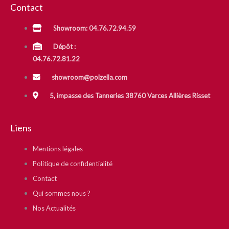
Contact
Showroom: 04.76.72.94.59
Dépôt :
04.76.72.81.22
showroom@polzella.com
5, impasse des Tanneries 38760 Varces Allières Risset
Liens
Mentions légales
Politique de confidentialité
Contact
Qui sommes nous ?
Nos Actualités