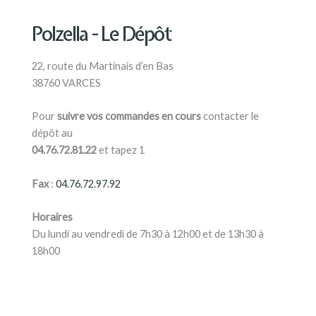
Polzella - Le Dépôt
22, route du Martinais d’en Bas
38760 VARCES
Pour
suivre vos commandes en cours
contacter le
dépôt au
04.76.72.81.22
et tapez 1
Fax
:
04.76.72.97.92
Horaires
Du lundi au vendredi de 7h30 à 12h00 et de 13h30 à
18h00